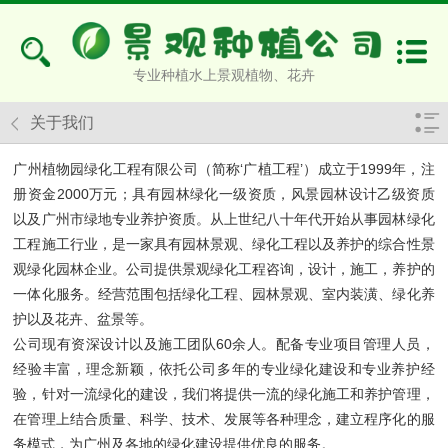
专业种植水上景观植物、花卉
关于我们
广州植物园绿化工程有限公司（简称‘广植工程’）成立于1999年，注
册资金2000万元；具有园林绿化一级资质，风景园林设计乙级资质
以及广州市绿地专业养护资质。从上世纪八十年代开始从事园林绿化
工程施工行业，是一家具有园林景观、绿化工程以及养护的综合性景
观绿化园林企业。公司提供景观绿化工程咨询，设计，施工，养护的
一体化服务。经营范围包括绿化工程、园林景观、室内装潢、绿化养
护以及花卉、盆景等。
公司现有资深设计以及施工团队60余人。配备专业项目管理人员，
经验丰富，理念新颖，依托公司多年的专业绿化建设和专业养护经
验，针对一流绿化的建设，我们将提供一流的绿化施工和养护管理，
在管理上结合质量、科学、技术、发展等各种理念，建立程序化的服
务模式，为广州及各地的绿化建设提供优良的服务。