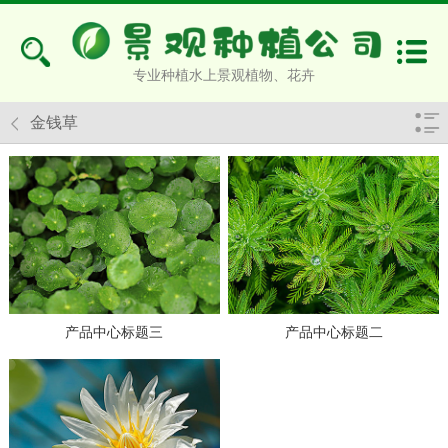
专业种植水上景观植物、花卉
金钱草
产品中心标题三
产品中心标题二