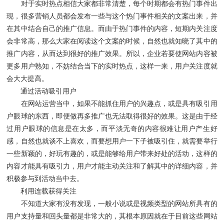
对于实时热点相信大家都非常清楚，每个时期都会有热门事件出
现，很多营销人员都会发布一些与这个热门事件相关的文案出来，并
在其中结合自己的推广信息。而由于热门事件的内容，短期内关注度
会非常高，那么大家在阅读这个文案的时候，自然也就知晓了其中的
推广内容，从而达到很好的推广效果。所以，企业若要使网站内容被
更多用户熟知，不妨结合当下的实时热点，这样一来，用户关注度就
会大大提高。
通过活动吸引用户
在网站运营当中，如果不能抓住用户的兴趣点，或是具有吸引用
户眼球的东西，即便做再多推广也无法取得很好的效果。这是由于经
过用户眼球的信息是在太多，而平淡无奇的内容很难让用户产生好
感，自然也就谈不上喜欢，而要想用户一下子被吸引住，就需要举行
一些新颖的，好玩有趣的，或是能够给用户带来好处的活动，这样的
内容才能具有吸引力，用户才能主动关注和了解其中的详细内容，并
积极参与到活动当中去。
利用连载获得关注
不知道大家有没有发现，一般小说或是视频类型的网站所具有的
用户支持量和回头量都是非常大的，其根本原因就在于目前这些网站